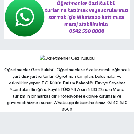
Öğretmenler Gezi Kulübü; Öğretmenlere özel indirimli-eğlenceli
yurt dışı-yurt içi turlar, Öğretmen kampları, buluşmalar ve
etkinlikler yapar. T.C. Kültür Turizm Bakanlığı Türkiye Seyahat
Acentaları Birliği'ne kayıtlı TÜRSAB A sınıfı 13322 nolu Mono
turizm'in bir markasıdır. Profesyonel ekibiyle kurumsal ve
güvenceli hizmet sunar. Whatsapp iletişim hattımız: 0542 550
8800