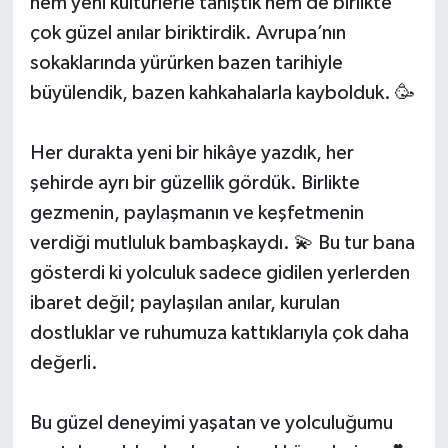
hem yeni kültürlerle tanıştık hem de birlikte
çok güzel anılar biriktirdik. Avrupa’nın
sokaklarında yürürken bazen tarihiyle
büyülendik, bazen kahkahalarla kaybolduk. 🥳
Her durakta yeni bir hikâye yazdık, her
şehirde ayrı bir güzellik gördük. Birlikte
gezmenin, paylaşmanın ve keşfetmenin
verdiği mutluluk bambaşkaydı. 💫 Bu tur bana
gösterdi ki yolculuk sadece gidilen yerlerden
ibaret değil; paylaşılan anılar, kurulan
dostluklar ve ruhumuza kattıklarıyla çok daha
değerli.
Bu güzel deneyimi yaşatan ve yolculuğumu