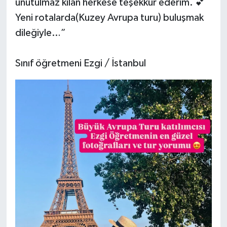
unutulmaz kılan herkese teşekkür ederim. 💕
Yeni rotalarda(Kuzey Avrupa turu) buluşmak
dileğiyle…”
Sınıf öğretmeni Ezgi / İstanbul