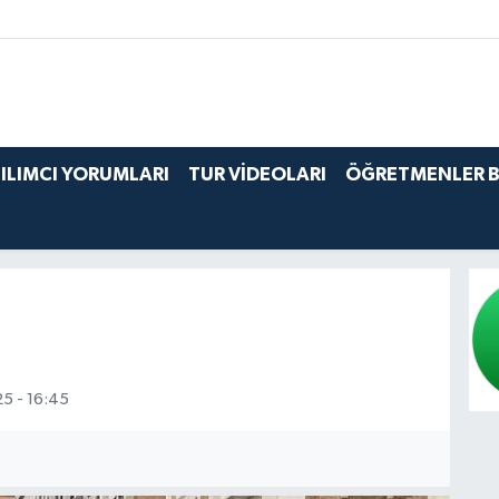
ILIMCI YORUMLARI
TUR VİDEOLARI
ÖĞRETMENLER 
5 - 16:45