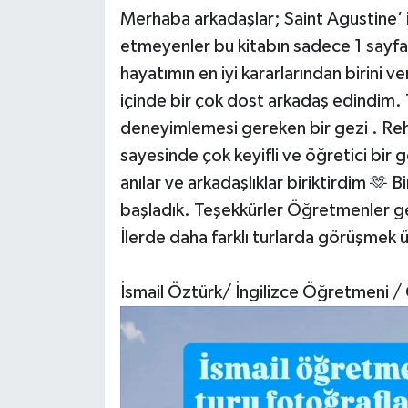
Merhaba arkadaşlar; Saint Agustine’ in
etmeyenler bu kitabın sadece 1 sayfas
hayatımın en iyi kararlarından birini
içinde bir çok dost arkadaş edindim.
deneyimlemesi gereken bir gezi . Rehb
sayesinde çok keyifli ve öğretici bir 
anılar ve arkadaşlıklar biriktirdim 🫶 
başladık. Teşekkürler Öğretmenler ge
İlerde daha farklı turlarda görüşmek 
İsmail Öztürk/ İngilizce Öğretmeni /