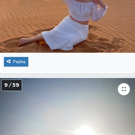
Paylaş
9 / 59