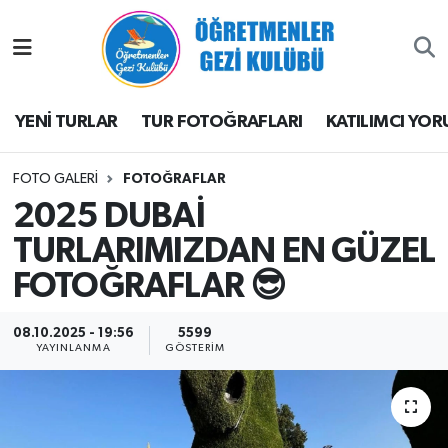
YENİ TURLAR
YENİ TURLAR
TUR FOTOĞRAFLARI
KATILIMCI YOR
TUR FOTOĞRAFLARI
KATILIMCI YORUMLARI
FOTO GALERI
FOTOĞRAFLAR
2025 DUBAİ
ÖĞRETMENLER BLOG
TURLARIMIZDAN EN GÜZEL
FOTOĞRAFLAR 😎
08.10.2025 - 19:56
5599
YAYINLANMA
GÖSTERIM