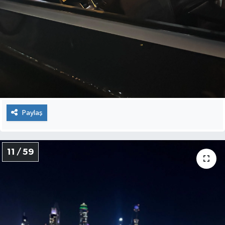
Paylaş
11 / 59