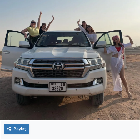
Paylaş