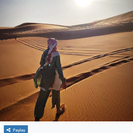
Paylaş