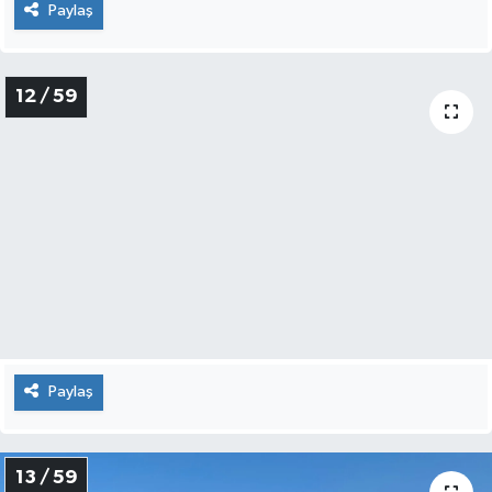
Paylaş
12 / 59