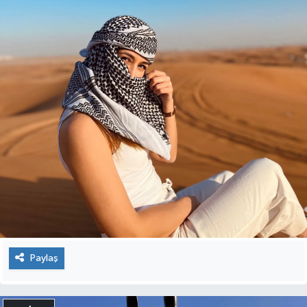
Paylaş
14 / 59